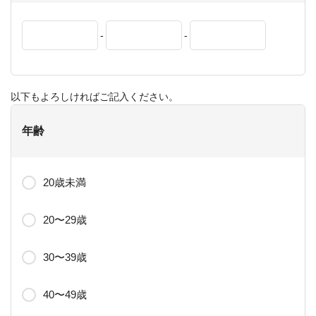
-
-
以下もよろしければご記入ください。
年齢
20歳未満
20〜29歳
30〜39歳
40〜49歳