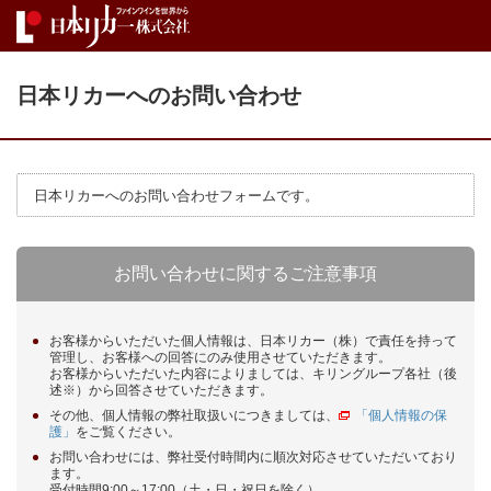
日本リカーへのお問い合わせ
日本リカーへのお問い合わせフォームです。
お問い合わせに関するご注意事項
お客様からいただいた個人情報は、日本リカー（株）で責任を持って
管理し、お客様への回答にのみ使用させていただきます。
お客様からいただいた内容によりましては、キリングループ各社（後
述※）から回答させていただきます。
その他、個人情報の弊社取扱いにつきましては、
「個人情報の保
護」
をご覧ください。
お問い合わせには、弊社受付時間内に順次対応させていただいており
ます。
受付時間9:00～17:00（土・日・祝日を除く）