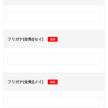
フリガナ(全角)[セイ]
必須
フリガナ(全角)[メイ]
必須